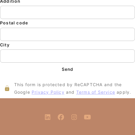
Addition
Postal code
City
Send
This form is protected by ReCAPTCHA and the
Google
Privacy Policy
and
Terms of Service
apply.