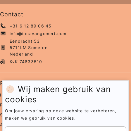
Contact
+31 6 12 89 06 45
info@irmavangemert.com
Eendracht 53
5711LM Someren
Nederland
KvK 74833510
Pagina's
Wij maken gebruik van
Home
cookies
Portfolio
Om jouw ervaring op deze website te verbeteren,
Samenwerkingen
maken we gebruik van cookies.
Agenda