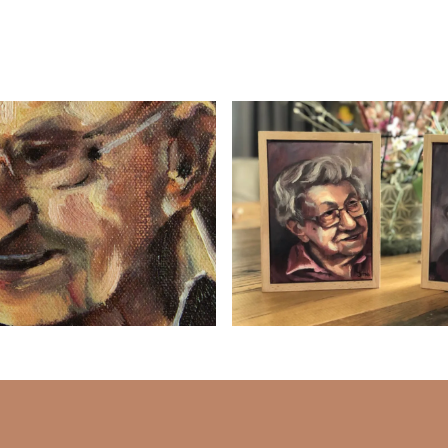
Sluite