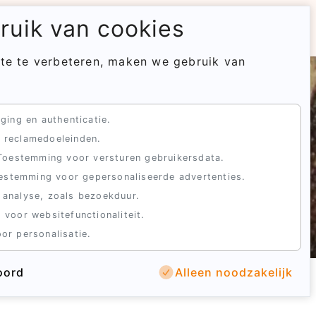
uik van cookies
🇳🇱
te te verbeteren, maken we gebruik van
ging en authenticatie.
 reclamedoeleinden.
Toestemming voor versturen gebruikersdata.
CHT
estemming voor gepersonaliseerde advertenties.
 analyse, zoals bezoekduur.
 voor websitefunctionaliteit.
or personalisatie.
oord
Alleen noodzakelijk