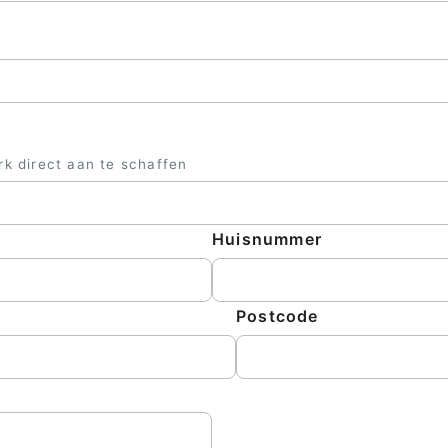
Sluite
rk direct aan te schaffen
Huisnummer
Postcode