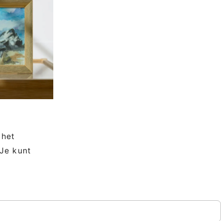
 het
 Je kunt