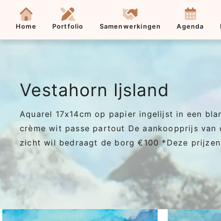
Contact
Home
Portfolio
Samenwerkingen
Agenda
Vestahorn Ijsland
Aquarel 17x14cm op papier ingelijst in een bla
crème wit passe partout De aankoopprijs van di
zicht wil bedraagt de borg €100 *Deze prijzen