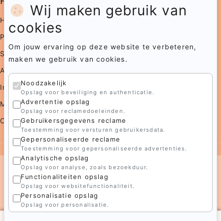
Pagina's
Wij maken gebruik van
Home
cookies
Portfolio
Om jouw ervaring op deze website te verbeteren,
Samenwerkingen
maken we gebruik van cookies.
Agenda
Noodzakelijk
In opdracht
Opslag voor beveiliging en authenticatie.
Advertentie opslag
Media
Opslag voor reclamedoeleinden.
Contact
Gebruikersgegevens reclame
Toestemming voor versturen gebruikersdata.
Gepersonaliseerde reclame
Toestemming voor gepersonaliseerde advertenties.
Analytische opslag
Opslag voor analyse, zoals bezoekduur.
Functionaliteiten opslag
© 2026 Irma's Atelier
Opslag voor websitefunctionaliteit.
Gemaakt door
Personalisatie opslag
Opslag voor personalisatie.