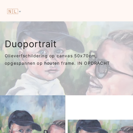
🇳🇱
Duoportrait
Olieverfschildering op canvas 50x70cm,
opgespannen op houten frame. IN OPDRACHT