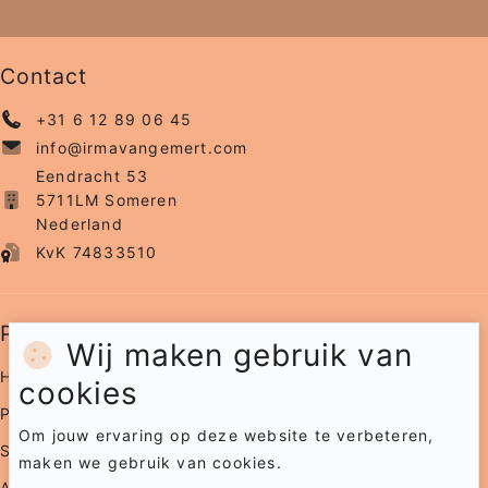
Contact
+31 6 12 89 06 45
info@irmavangemert.com
Eendracht 53
5711LM Someren
Nederland
KvK 74833510
Pagina's
Wij maken gebruik van
Home
cookies
Portfolio
Om jouw ervaring op deze website te verbeteren,
Samenwerkingen
maken we gebruik van cookies.
Agenda