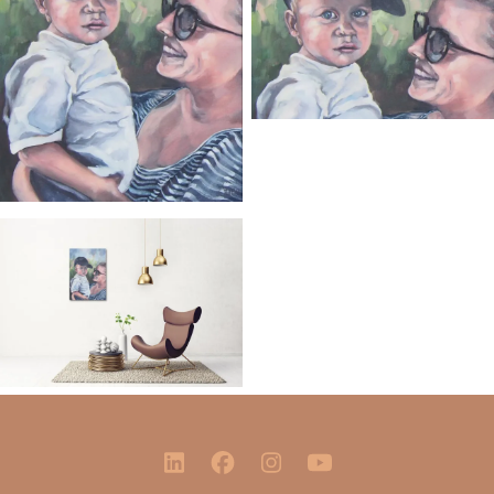
Sluite