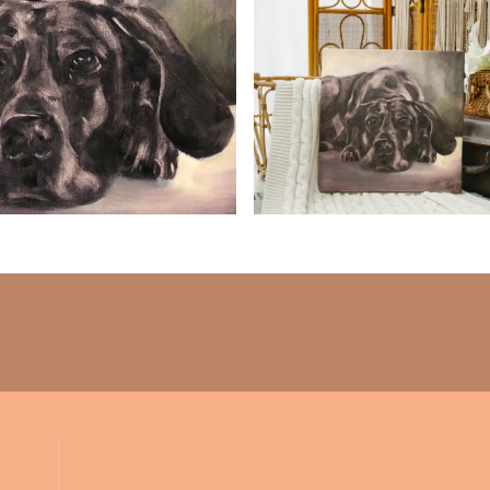
Sluite