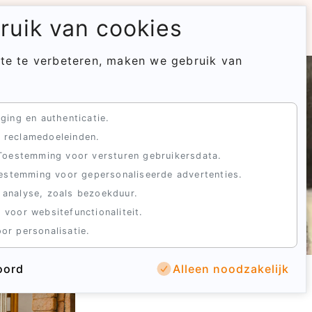
uik van cookies
🇳🇱
te te verbeteren, maken we gebruik van
ging en authenticatie.
 reclamedoeleinden.
Toestemming voor versturen gebruikersdata.
estemming voor gepersonaliseerde advertenties.
 analyse, zoals bezoekduur.
 voor websitefunctionaliteit.
or personalisatie.
oord
Alleen noodzakelijk