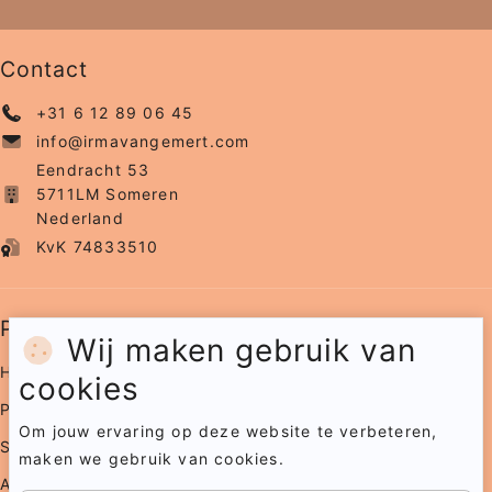
Contact
+31 6 12 89 06 45
info@irmavangemert.com
Eendracht 53
5711LM Someren
Nederland
KvK 74833510
Pagina's
Wij maken gebruik van
Home
cookies
Portfolio
Om jouw ervaring op deze website te verbeteren,
Samenwerkingen
maken we gebruik van cookies.
Agenda