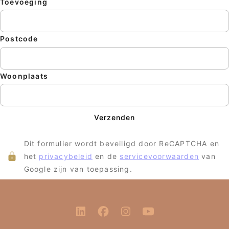
Toevoeging
Postcode
Woonplaats
Verzenden
Dit formulier wordt beveiligd door ReCAPTCHA en
het
privacybeleid
en de
servicevoorwaarden
van
Google zijn van toepassing.