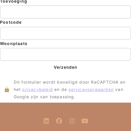
Toevoeging
Postcode
Woonplaats
Verzenden
Dit formulier wordt beveiligd door ReCAPTCHA en
het
privacybeleid
en de
servicevoorwaarden
van
Google zijn van toepassing.