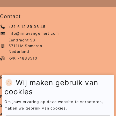
Contact
+31 6 12 89 06 45
info@irmavangemert.com
Eendracht 53
5711LM Someren
Nederland
KvK 74833510
Pagina's
Wij maken gebruik van
Home
cookies
Portfolio
Om jouw ervaring op deze website te verbeteren,
Samenwerkingen
maken we gebruik van cookies.
Agenda